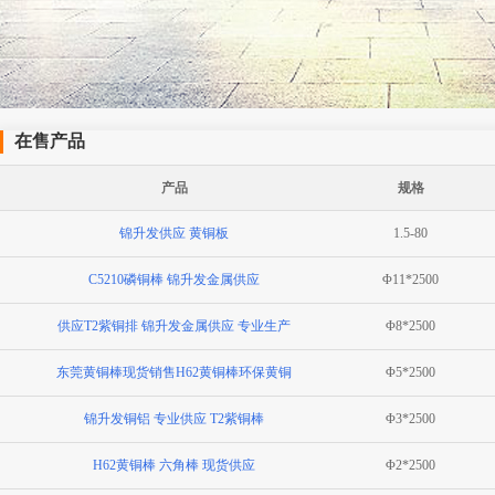
在售产品
产品
规格
锦升发供应 黄铜板
1.5-80
C5210磷铜棒 锦升发金属供应
Φ11*2500
供应T2紫铜排 锦升发金属供应 专业生产
Φ8*2500
东莞黄铜棒现货销售H62黄铜棒环保黄铜
Φ5*2500
锦升发铜铝 专业供应 T2紫铜棒
Φ3*2500
H62黄铜棒 六角棒 现货供应
Φ2*2500