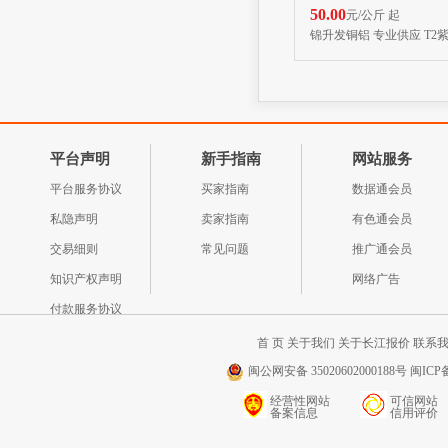
50.00
元/公斤 起
锦升发铜铝 专业供应 T2
平台声明
新手指南
网站服务
平台服务协议
买家指南
数据通会员
私隐声明
卖家指南
有色通会员
交易细则
常见问题
推广通会员
知识产权声明
网络广告
付款服务协议
首 页
关于我们
关于长江报价
联系
闽公网安备 35020602000188号 闽ICP备
经营性网站
可信网站
备案信息
信用评价